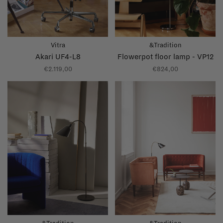
Vitra
&Tradition
Akari UF4-L8
Flowerpot floor lamp - VP12
€2.119,00
€824,00