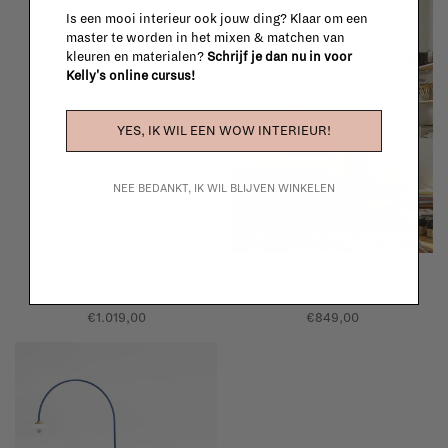
Is een mooi interieur ook jouw ding? Klaar om een
master te worden in het mixen & matchen van
kleuren en materialen?
Schrijf je dan nu in voor
Kelly's online cursus!
YES, IK WIL EEN WOW INTERIEUR!
NEE BEDANKT, IK WIL BLIJVEN WINKELEN
Vitra
Vitra
Akari 13A
Akari 10A
€1.019,00
€849,00