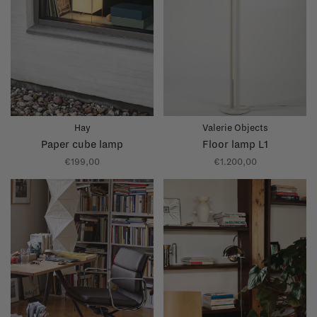
Hay
Valerie Objects
Paper cube lamp
Floor lamp L1
€199,00
€1.200,00