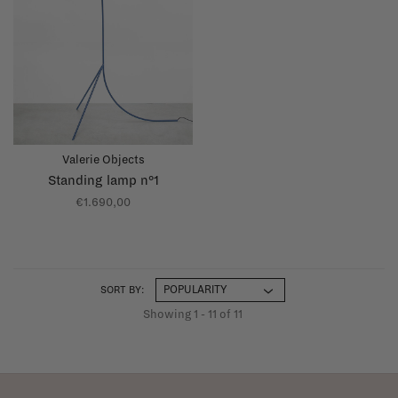
Valerie Objects
Standing lamp n°1
€1.690,00
SORT BY:
Showing 1 - 11 of 11