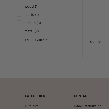
wood
(1)
fabric
(1)
plastic
(3)
metal
(2)
aluminium
(1)
SORT BY:
CATEGORIES
CONTACT
Furniture
info@lafabrika.be