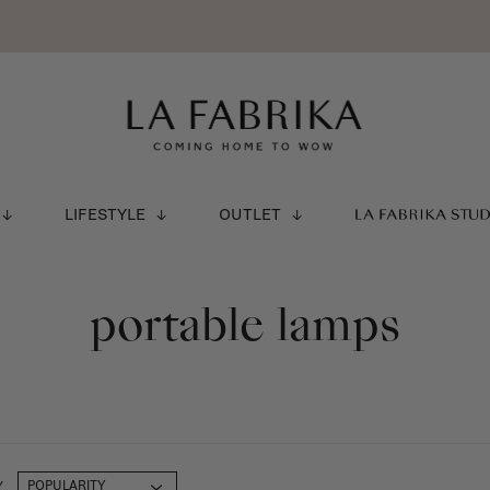
LIFESTYLE
OUTLET
LA FABRIKA STU
portable lamps
Y