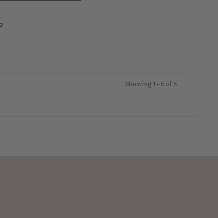
p
Showing 1 - 5 of 5