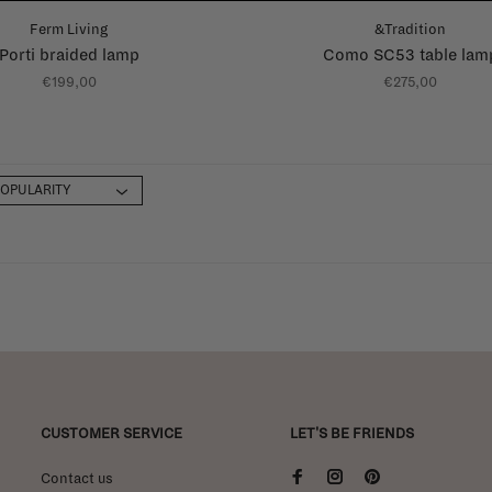
Ferm Living
&Tradition
Porti braided lamp
Como SC53 table lam
€199,00
€275,00
CUSTOMER SERVICE
LET'S BE FRIENDS
Contact us