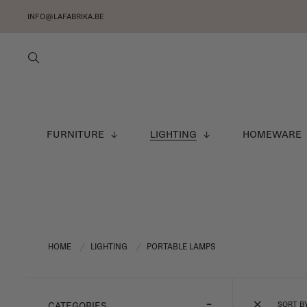
INFO@LAFABRIKA.BE
FURNITURE
LIGHTING
HOMEWARE
HOME
LIGHTING
PORTABLE LAMPS
/
/
SORT B
CATEGORIES