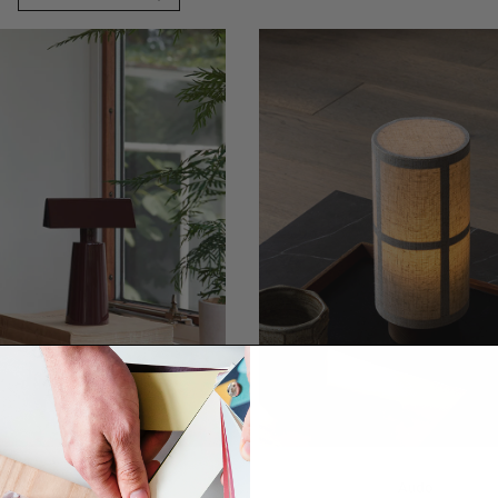
&Tradition
Audo