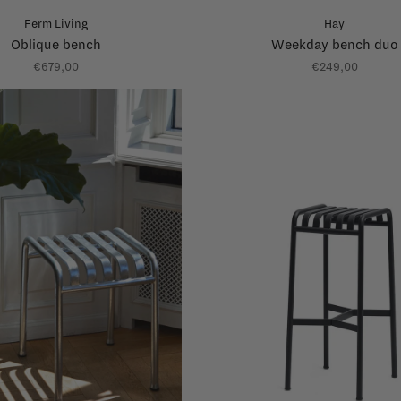
Ferm Living
Hay
Oblique bench
Weekday bench duo
€679,00
€249,00