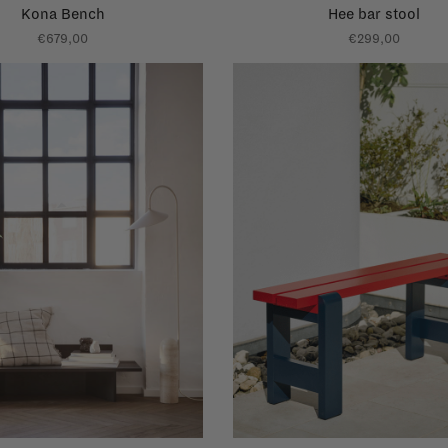
Kona Bench
Hee bar stool
€679,00
€299,00