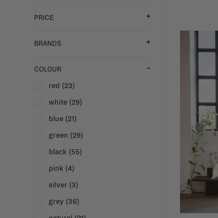
PRICE
BRANDS
COLOUR
red
(23)
white
(29)
blue
(21)
green
(29)
black
(55)
pink
(4)
silver
(3)
grey
(36)