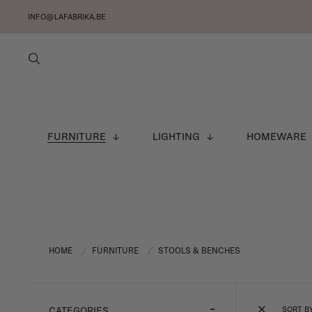
INFO@LAFABRIKA.BE
FURNITURE
LIGHTING
HOMEWARE
HOME
FURNITURE
STOOLS & BENCHES
/
/
SORT B
CATEGORIES