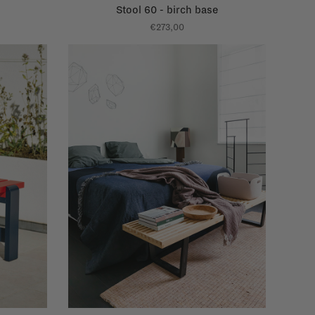
Stool 60 - birch base
€273,00