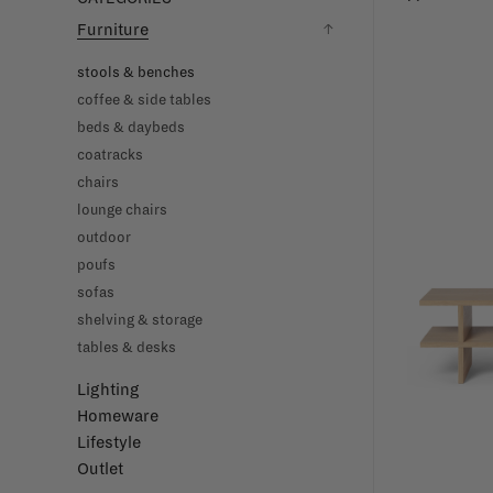
Furniture
stools & benches
coffee & side tables
beds & daybeds
coatracks
chairs
lounge chairs
outdoor
poufs
sofas
shelving & storage
tables & desks
Lighting
Homeware
Lifestyle
Outlet