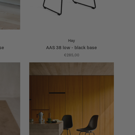
Hay
se
AAS 38 low - black base
€285,00