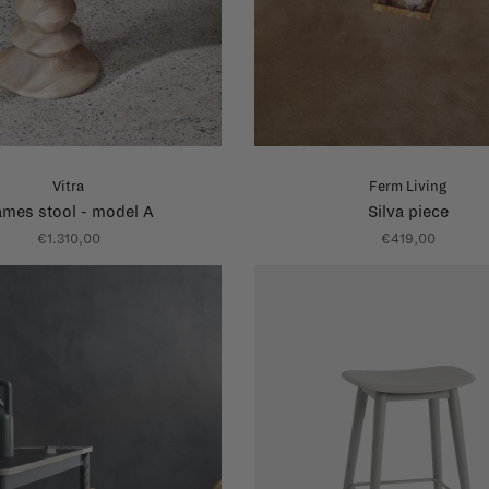
Vitra
Ferm Living
mes stool - model A
Silva piece
€1.310,00
€419,00