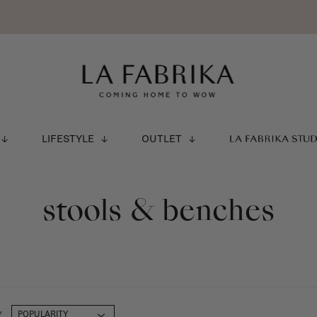
LIFESTYLE
OUTLET
LA FABRIKA STU
stools & benches
Y