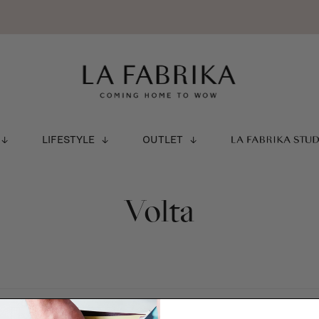
LIFESTYLE
OUTLET
LA FABRIKA STU
Volta
Y