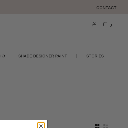
CONTACT
0
DIO
SHADE DESIGNER PAINT
STORIES