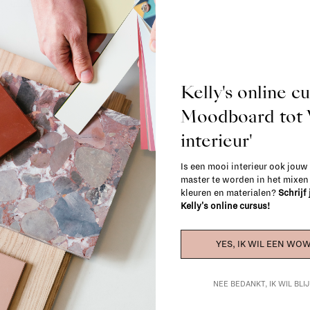
Kelly's online c
Moodboard to
No products found..
interieur'
Is een mooi interieur ook jouw
master te worden in het mixe
kleuren en materialen?
Schrijf
Kelly's online cursus!
YES, IK WIL EEN WOW
NEE BEDANKT, IK WIL BL