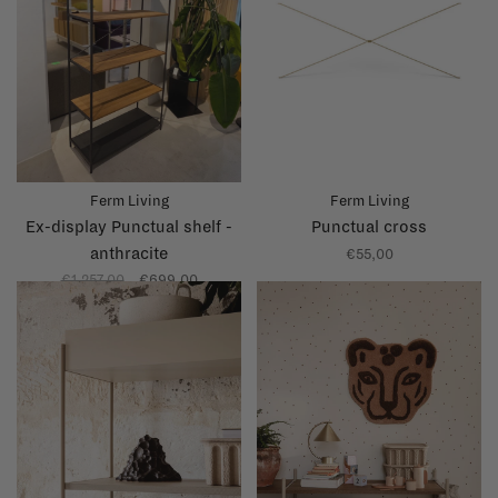
Ferm Living
Ferm Living
Ex-display Punctual shelf -
Punctual cross
anthracite
€55,00
€1.257,00
€699,00