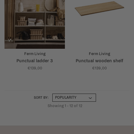
Ferm Living
Ferm Living
Punctual ladder 3
Punctual wooden shelf
€139,00
€139,00
SORT BY:
Showing 1 - 12 of 12