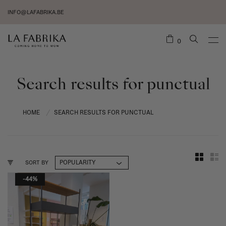
INFO@LAFABRIKA.BE
0
Search results for punctual
HOME
SEARCH RESULTS FOR PUNCTUAL
/
SORT BY
-44%