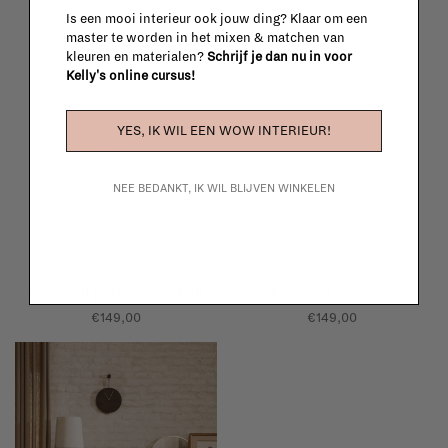
Is een mooi interieur ook jouw ding? Klaar om een
master te worden in het mixen & matchen van
kleuren en materialen?
Schrijf je dan nu in voor
Kelly's online cursus!
YES, IK WIL EEN WOW INTERIEUR!
NEE BEDANKT, IK WIL BLIJVEN WINKELEN
Ferm Living
Ferm Living
Punctual perforated shelf
Punctual ladder 4
€149,00
€149,00