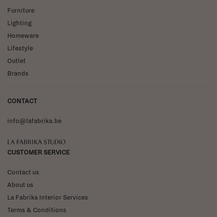
Furniture
Lighting
Homeware
Lifestyle
Outlet
Brands
CONTACT
info@lafabrika.be
La Fabrika Studio
CUSTOMER SERVICE
Contact us
About us
La Fabrika Interior Services
Terms & Conditions