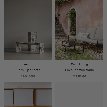
Audo
Ferm Living
Plinth - pedestal
Level coffee table
€1.825,00
€449,00