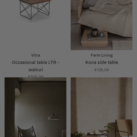
Vitra
Ferm Living
Occasional table LTR -
Kona side table
walnut
€139,00
€505,00