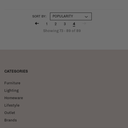
SORT BY:
1
2
3
4
Showing 73 - 89 of 89
CATEGORIES
Furniture
Lighting
Homeware
Lifestyle
Outlet
Brands