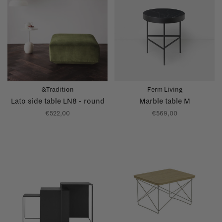
&Tradition
Ferm Living
Lato side table LN8 - round
Marble table M
€522,00
€569,00