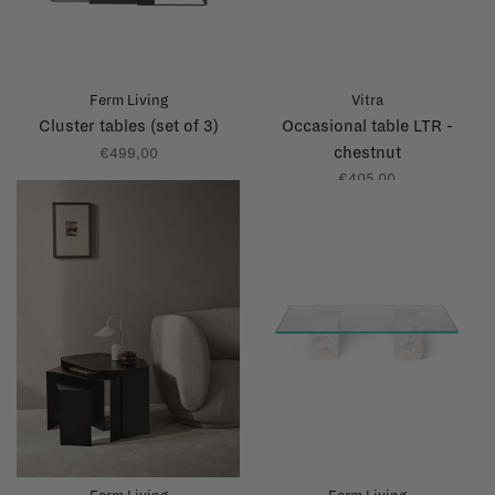
Ferm Living
Vitra
Cluster tables (set of 3)
Occasional table LTR -
chestnut
€499,00
€405,00