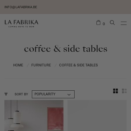
INFO@LAFABRIKA.BE
0
coffee & side tables
HOME
FURNITURE
COFFEE & SIDE TABLES
/
/
SORT BY