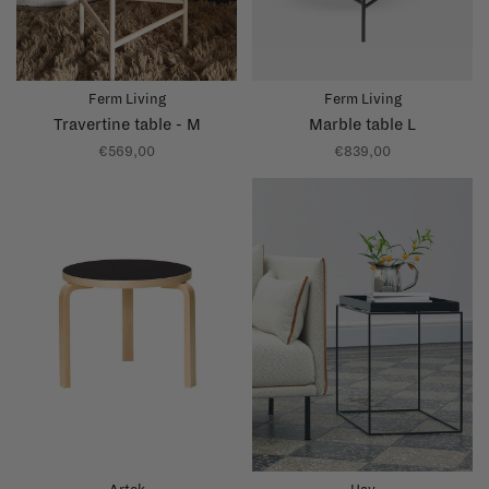
Ferm Living
Ferm Living
Travertine table - M
Marble table L
€569,00
€839,00