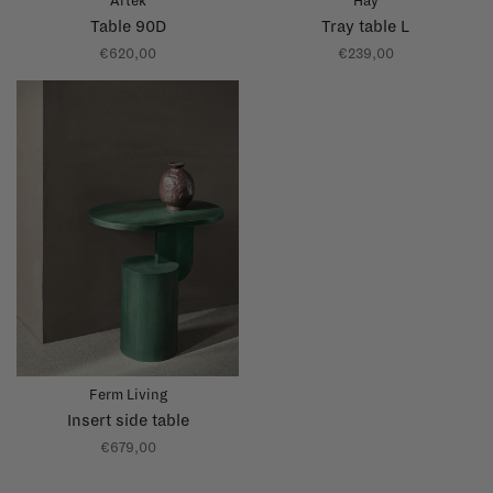
Artek
Hay
Table 90D
Tray table L
€620,00
€239,00
Ferm Living
Insert side table
€679,00