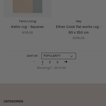
Ferm Living
Hay
Kelim rug - Squares
Ethan Cook flat works rug -
80 x 250 cm
€115,00
€279,00
SORT BY:
1
2
3
Showing 1 - 24 of 54
CATEGORIES