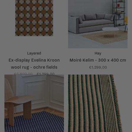
Layered
Hay
Ex-display Evelina Kroon
Moiré Kelim - 300 x 400 cm
wool rug - ochre fields
€1.299,00
€2.800,00
€1.299,00