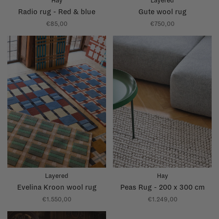
Hay
Layered
Radio rug - Red & blue
Gute wool rug
€85,00
€750,00
Layered
Hay
Evelina Kroon wool rug
Peas Rug - 200 x 300 cm
€1.550,00
€1.249,00