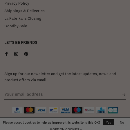
Privacy Policy
Shippings & Deliveries
La Fabrika is Closing
Goodby Sale
LET'S BE FRIENDS
Sign up for our newsletter and get the latest updates, news and
product offers via email
Please accept cookies to help us improve this website Is this OK?
Yes
No
MORE ON COOKIES »